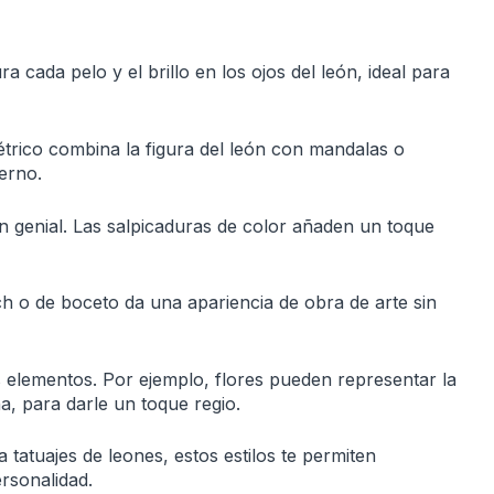
a cada pelo y el brillo en los ojos del león, ideal para
métrico combina la figura del león con mandalas o
erno.
ón genial. Las salpicaduras de color añaden un toque
tch o de boceto da una apariencia de obra de arte sin
elementos. Por ejemplo, flores pueden representar la
a, para darle un toque regio.
 tatuajes de leones, estos estilos te permiten
ersonalidad.