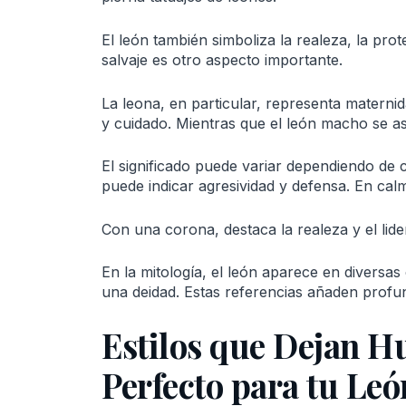
El león también simboliza la realeza, la pro
salvaje es otro aspecto importante.
La leona, en particular, representa materni
y cuidado. Mientras que el león macho se a
El significado puede variar dependiendo de 
puede indicar agresividad y defensa. En cal
Con una corona, destaca la realeza y el lid
En la mitología, el león aparece en diversa
una deidad. Estas referencias añaden profun
Estilos que Dejan Hu
Perfecto para tu Leó