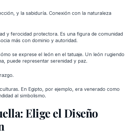
tección, y la sabiduría. Conexión con la naturaleza
dad y ferocidad protectora. Es una figura de comunidad
socia más con dominio y autoridad.
cómo se exprese el león en el tatuaje. Un león rugiendo
ma, puede representar serenidad y paz.
erazgo.
s culturas. En Egipto, por ejemplo, era venerado como
didad al simbolismo.
ella: Elige el Diseño
n