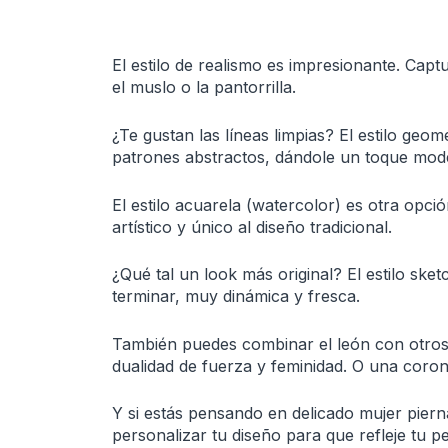
El estilo de realismo es impresionante. Captur
el muslo o la pantorrilla.
¿Te gustan las líneas limpias? El estilo geo
patrones abstractos, dándole un toque mod
El estilo acuarela (watercolor) es otra opci
artístico y único al diseño tradicional.
¿Qué tal un look más original? El estilo ske
terminar, muy dinámica y fresca.
También puedes combinar el león con otros 
dualidad de fuerza y feminidad. O una coron
Y si estás pensando en delicado mujer pierna
personalizar tu diseño para que refleje tu p