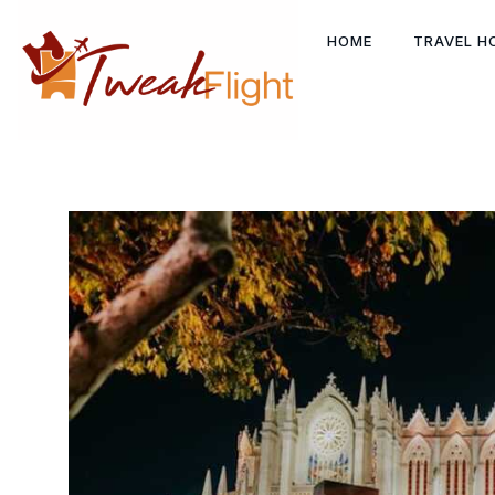
Skip
to
HOME
TRAVEL H
content