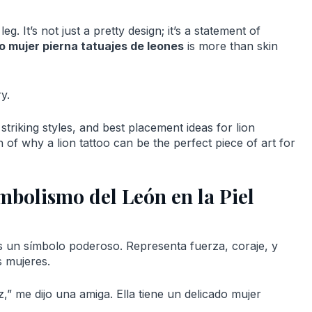
. It’s not just a pretty design; it’s a statement of
o mujer pierna tatuajes de leones
is more than skin
y.
 striking styles, and best placement ideas for lion
on of why a lion tattoo can be the perfect piece of art for
imbolismo del León en la Piel
es un símbolo poderoso. Representa fuerza, coraje, y
s mujeres.
,” me dijo una amiga. Ella tiene un delicado mujer