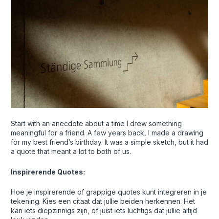
Start with an anecdote about a time I drew something
meaningful for a friend. A few years back, I made a drawing
for my best friend’s birthday. It was a simple sketch, but it had
a quote that meant a lot to both of us.
Inspirerende Quotes:
Hoe je inspirerende of grappige quotes kunt integreren in je
tekening. Kies een citaat dat jullie beiden herkennen. Het
kan iets diepzinnigs zijn, of juist iets luchtigs dat jullie altijd