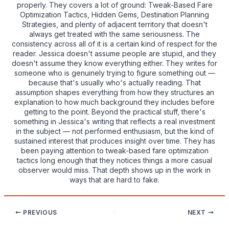
properly. They covers a lot of ground: Tweak-Based Fare
Optimization Tactics, Hidden Gems, Destination Planning
Strategies, and plenty of adjacent territory that doesn't
always get treated with the same seriousness. The
consistency across all of it is a certain kind of respect for the
reader. Jessica doesn't assume people are stupid, and they
doesn't assume they know everything either. They writes for
someone who is genuinely trying to figure something out —
because that's usually who's actually reading. That
assumption shapes everything from how they structures an
explanation to how much background they includes before
getting to the point. Beyond the practical stuff, there's
something in Jessica's writing that reflects a real investment
in the subject — not performed enthusiasm, but the kind of
sustained interest that produces insight over time. They has
been paying attention to tweak-based fare optimization
tactics long enough that they notices things a more casual
observer would miss. That depth shows up in the work in
ways that are hard to fake.
PREVIOUS
NEXT