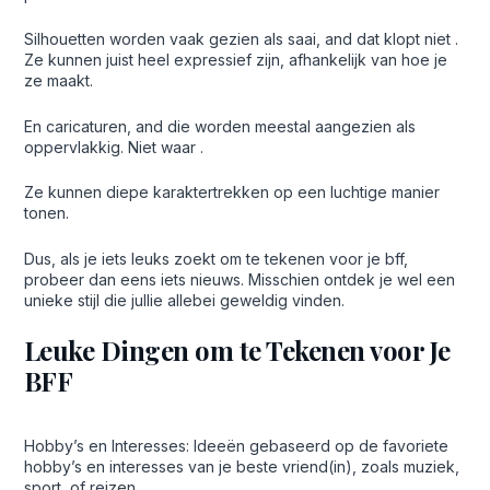
Silhouetten worden vaak gezien als saai, and dat klopt niet .
Ze kunnen juist heel expressief zijn, afhankelijk van hoe je
ze maakt.
En caricaturen, and die worden meestal aangezien als
oppervlakkig. Niet waar .
Ze kunnen diepe karaktertrekken op een luchtige manier
tonen.
Dus, als je iets leuks zoekt om te tekenen voor je bff,
probeer dan eens iets nieuws. Misschien ontdek je wel een
unieke stijl die jullie allebei geweldig vinden.
Leuke Dingen om te Tekenen voor Je
BFF
Hobby’s en Interesses: Ideeën gebaseerd op de favoriete
hobby’s en interesses van je beste vriend(in), zoals muziek,
sport, of reizen.