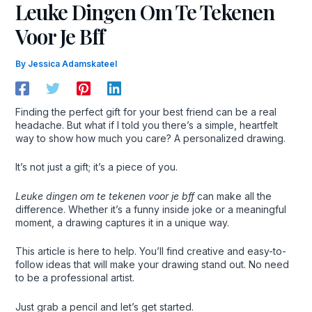
Leuke Dingen Om Te Tekenen
Voor Je Bff
By
Jessica Adamskateel
Finding the perfect gift for your best friend can be a real
headache. But what if I told you there’s a simple, heartfelt
way to show how much you care? A personalized drawing.
It’s not just a gift; it’s a piece of you.
Leuke dingen om te tekenen voor je bff
can make all the
difference. Whether it’s a funny inside joke or a meaningful
moment, a drawing captures it in a unique way.
This article is here to help. You’ll find creative and easy-to-
follow ideas that will make your drawing stand out. No need
to be a professional artist.
Just grab a pencil and let’s get started.