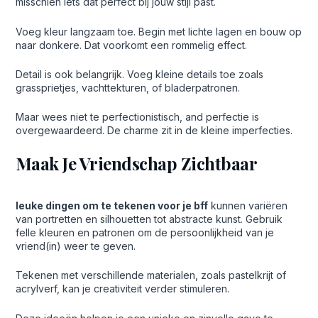
misschien iets dat perfect bij jouw stijl past.
Voeg kleur langzaam toe. Begin met lichte lagen en bouw op
naar donkere. Dat voorkomt een rommelig effect.
Detail is ook belangrijk. Voeg kleine details toe zoals
grassprietjes, vachttekturen, of bladerpatronen.
Maar wees niet te perfectionistisch, and perfectie is
overgewaardeerd. De charme zit in de kleine imperfecties.
Maak Je Vriendschap Zichtbaar
leuke dingen om te tekenen voor je bff
kunnen variëren
van portretten en silhouetten tot abstracte kunst. Gebruik
felle kleuren en patronen om de persoonlijkheid van je
vriend(in) weer te geven.
Tekenen met verschillende materialen, zoals pastelkrijt of
acrylverf, kan je creativiteit verder stimuleren.