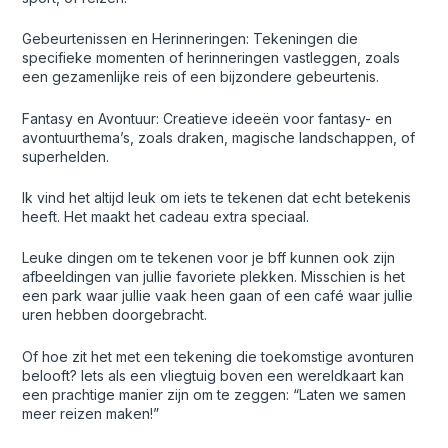
Gebeurtenissen en Herinneringen: Tekeningen die
specifieke momenten of herinneringen vastleggen, zoals
een gezamenlijke reis of een bijzondere gebeurtenis.
Fantasy en Avontuur: Creatieve ideeën voor fantasy- en
avontuurthema’s, zoals draken, magische landschappen, of
superhelden.
Ik vind het altijd leuk om iets te tekenen dat echt betekenis
heeft. Het maakt het cadeau extra speciaal.
Leuke dingen om te tekenen voor je bff kunnen ook zijn
afbeeldingen van jullie favoriete plekken. Misschien is het
een park waar jullie vaak heen gaan of een café waar jullie
uren hebben doorgebracht.
Of hoe zit het met een tekening die toekomstige avonturen
belooft? Iets als een vliegtuig boven een wereldkaart kan
een prachtige manier zijn om te zeggen: “Laten we samen
meer reizen maken!”